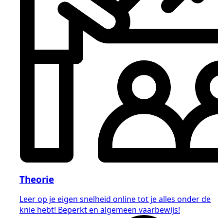
Theorie
Leer op je eigen snelheid online tot je alles onder de
knie hebt! Beperkt en algemeen vaarbewijs!