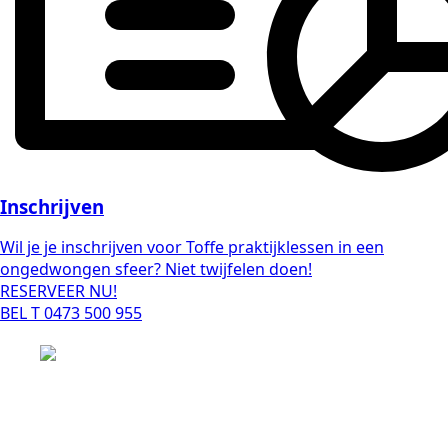
Inschrijven
Wil je je inschrijven voor Toffe praktijklessen in een
ongedwongen sfeer? Niet twijfelen doen!
RESERVEER NU!
BEL T 0473 500 955