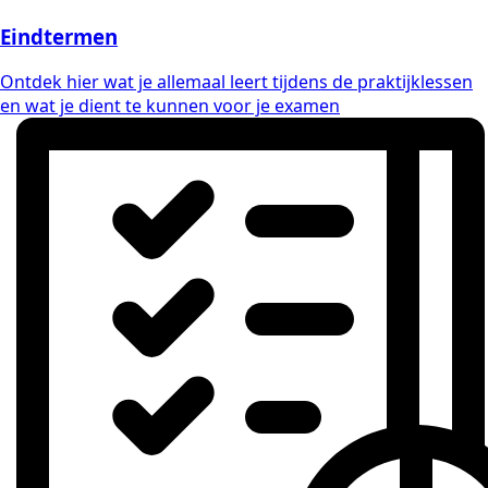
Eindtermen
Ontdek hier wat je allemaal leert tijdens de praktijklessen
en wat je dient te kunnen voor je examen