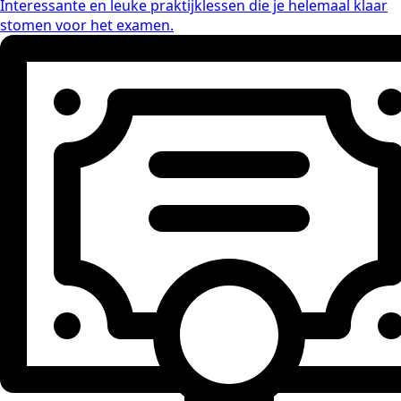
Interessante en leuke praktijklessen die je helemaal klaar
stomen voor het examen.