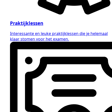
Praktijklessen
Interessante en leuke praktijklessen die je helemaal
klaar stomen voor het examen.