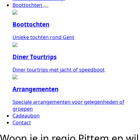
Boottochten
Boottochten
Unieke tochten rond Gent
Diner Tourtrips
Diner tourtrips met jacht of speedboot
Arrangementen
Speciale arrangementen voor gelegenheden of
groepen
Cadeaubon
Contact
Woon je in regio Pittem en wil