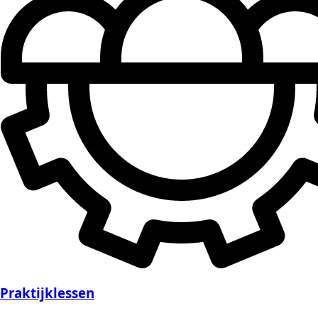
Praktijklessen