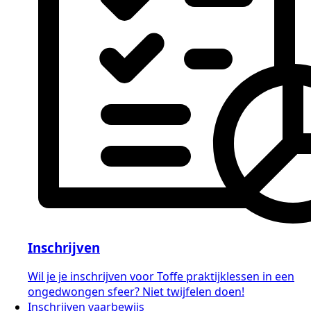
Inschrijven
Wil je je inschrijven voor Toffe praktijklessen in een
ongedwongen sfeer? Niet twijfelen doen!
Inschrijven vaarbewijs