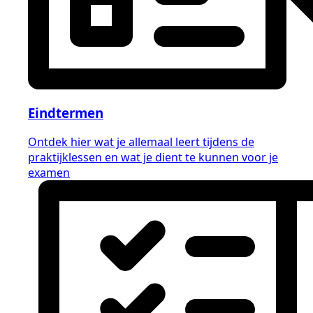
Eindtermen
Ontdek hier wat je allemaal leert tijdens de
praktijklessen en wat je dient te kunnen voor je
examen