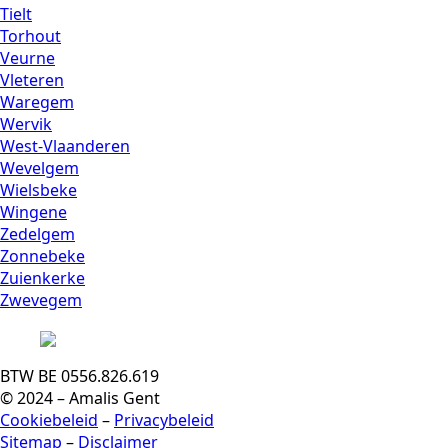
Tielt
Torhout
Veurne
Vleteren
Waregem
Wervik
West-Vlaanderen
Wevelgem
Wielsbeke
Wingene
Zedelgem
Zonnebeke
Zuienkerke
Zwevegem
BTW BE 0556.826.619
© 2024 – Amalis Gent
Cookiebeleid
–
Privacybeleid
Sitemap
–
Disclaimer