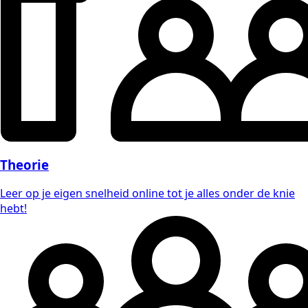
Theorie
Leer op je eigen snelheid online tot je alles onder de knie
hebt!