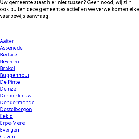
Uw gemeente staat hier niet tussen? Geen nood, wij zijn
ook buiten deze gemeentes actief en we verwelkomen elke
vaarbewijs aanvraag!
Aalter
Assenede
Berlare
Beveren
Brakel
Buggenhout
De Pinte
Deinze
Denderleeuw
Dendermonde
Destelbergen
Eeklo
Erpe-Mere
Evergem
Gavere