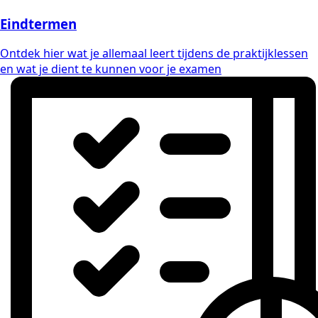
Eindtermen
Ontdek hier wat je allemaal leert tijdens de praktijklessen
en wat je dient te kunnen voor je examen