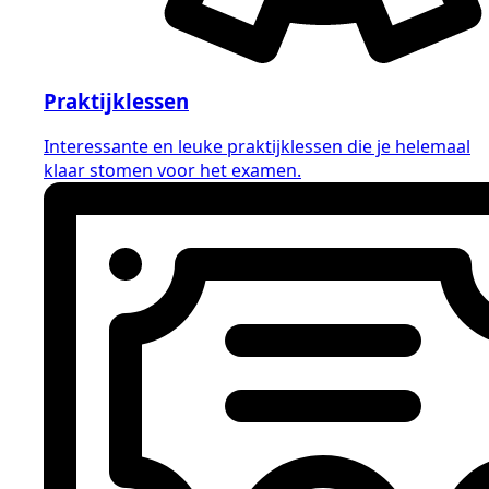
Praktijklessen
Interessante en leuke praktijklessen die je helemaal
klaar stomen voor het examen.