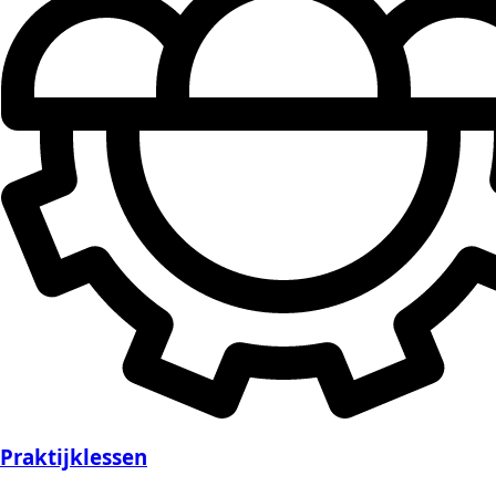
Praktijklessen