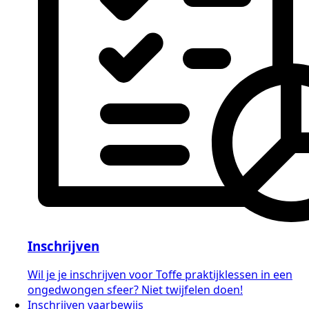
Inschrijven
Wil je je inschrijven voor Toffe praktijklessen in een
ongedwongen sfeer? Niet twijfelen doen!
Inschrijven vaarbewijs