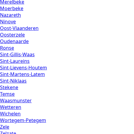
Merelbeke
Moerbeke
Nazareth
Ninove
Oost-Vlaanderen
Oosterzele
Oudenaarde
Ronse
Sint-Gillis-Waas
Sint-Laureins
Sint-Lievens-Houtem
Sint-Martens-Latem
Sint-Niklaas
Stekene
Temse
Waasmunster
Wetteren
Wichelen
Wortegem-Petegem
Zele
Zelzate