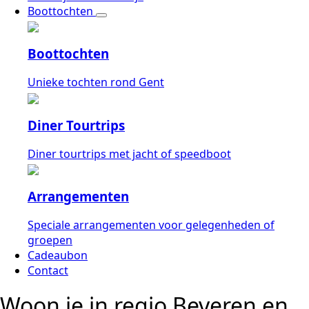
Boottochten
Boottochten
Unieke tochten rond Gent
Diner Tourtrips
Diner tourtrips met jacht of speedboot
Arrangementen
Speciale arrangementen voor gelegenheden of
groepen
Cadeaubon
Contact
Woon je in regio Beveren en