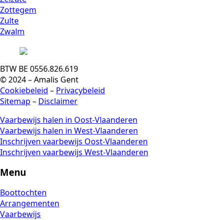
Zottegem
Zulte
Zwalm
BTW BE 0556.826.619
© 2024 – Amalis Gent
Cookiebeleid
–
Privacybeleid
Sitemap
–
Disclaimer
Vaarbewijs halen in Oost-Vlaanderen
Vaarbewijs halen in West-Vlaanderen
Inschrijven vaarbewijs Oost-Vlaanderen
Inschrijven vaarbewijs West-Vlaanderen
Menu
Boottochten
Arrangementen
Vaarbewijs