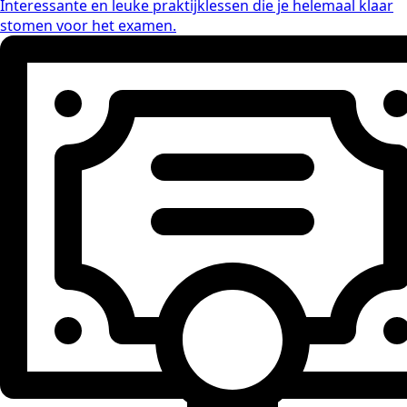
Interessante en leuke praktijklessen die je helemaal klaar
stomen voor het examen.