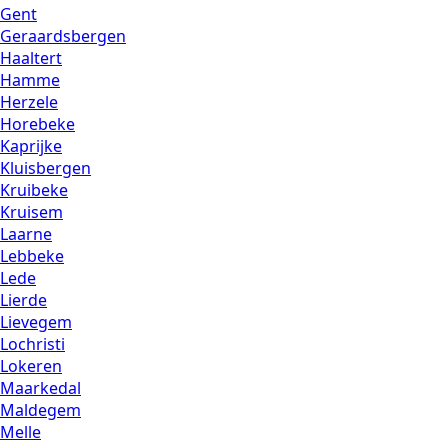
Gent
Geraardsbergen
Haaltert
Hamme
Herzele
Horebeke
Kaprijke
Kluisbergen
Kruibeke
Kruisem
Laarne
Lebbeke
Lede
Lierde
Lievegem
Lochristi
Lokeren
Maarkedal
Maldegem
Melle