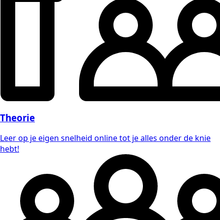
Theorie
Leer op je eigen snelheid online tot je alles onder de knie
hebt!