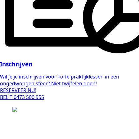
Inschrijven
Wil je je inschrijven voor Toffe praktijklessen in een
ongedwongen sfeer? Niet twijfelen doen!
RESERVEER NU!
BEL T 0473 500 955