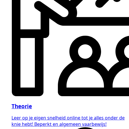
Theorie
Leer op je eigen snelheid online tot je alles onder de
knie hebt! Beperkt en algemeen vaarbewijs!