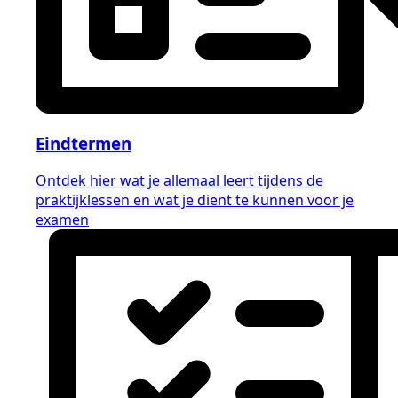
Eindtermen
Ontdek hier wat je allemaal leert tijdens de
praktijklessen en wat je dient te kunnen voor je
examen